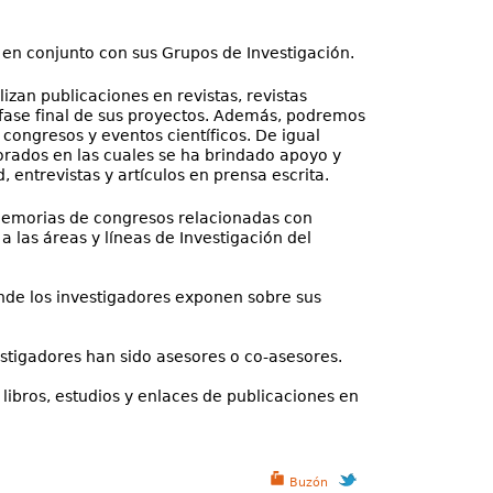
 en conjunto con sus Grupos de Investigación.
izan publicaciones en revistas, revistas
fase final de sus proyectos. Además, podremos
 congresos y eventos científicos. De igual
rados en las cuales se ha brindado apoyo y
, entrevistas y artículos en prensa escrita.
y memorias de congresos relacionadas con
a las áreas y líneas de Investigación del
onde los investigadores exponen sobre sus
vestigadores han sido asesores o co-asesores.
, libros, estudios y enlaces de publicaciones en
Buzón