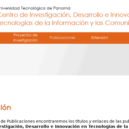
Jump to navigation
niversidad Tecnológica de Panamá
entro de Investigación, Desarrollo e Inno
ecnologías de la Información y las Comun
Proyectos de
Publicaciones
Extensión
Investigación
ión
 de Publicaciones encontraremos los títulos y enlaces de las pu
estigación, Desarrollo e Innovación en Tecnologías de l