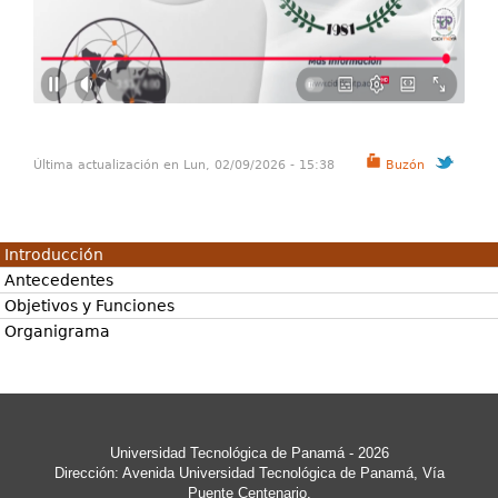
Última actualización en Lun, 02/09/2026 - 15:38
Buzón
Introducción
Antecedentes
Objetivos y Funciones
Organigrama
Universidad Tecnológica de Panamá - 2026
Dirección: Avenida Universidad Tecnológica de Panamá, Vía
Puente Centenario,