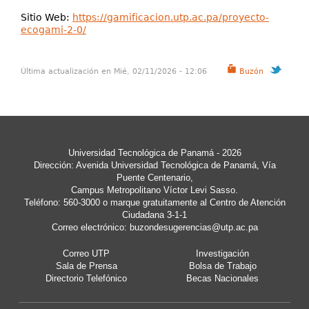
Sitio Web:
https://gamificacion.utp.ac.pa/proyecto-
ecogami-2-0/
Última actualización en Mié, 02/11/2026 - 12:06
Buzón
Universidad Tecnológica de Panamá - 2026
Dirección: Avenida Universidad Tecnológica de Panamá, Vía
Puente Centenario,
Campus Metropolitano Víctor Levi Sasso.
Teléfono: 560-3000 o marque gratuitamente al Centro de Atención
Ciudadana 3-1-1
Correo electrónico:
buzondesugerencias@utp.ac.pa
Correo UTP
Investigación
Sala de Prensa
Bolsa de Trabajo
Directorio Telefónico
Becas Nacionales